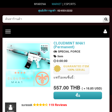
MYARENA
MARKET
|
ESPORTS
ศูนย์บริการลูกค้า
02-033-2222
Toggle
main
navigation
CLOUDMINT M4A1
(Permanent)
SPECIAL FORCE
Item
0:00:00
GUARANTEE ITEM
100% SERIAL
แชร์ไอเทมชิ้นนี้ :
557.00 THB
( ≈ 16.85 USD)
ซื้อ
surasak
119 Reviews