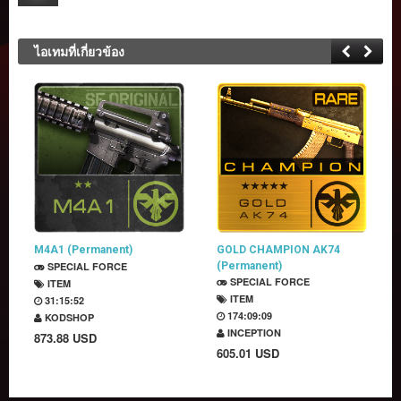
ไอเทมที่เกี่ยวข้อง
M4A1 (Permanent)
GOLD CHAMPION AK74
SPECIAL FORCE
(Permanent)
SPECIAL FORCE
ITEM
ITEM
31:15:52
174:09:09
KODSHOP
INCEPTION
873.88 USD
605.01 USD