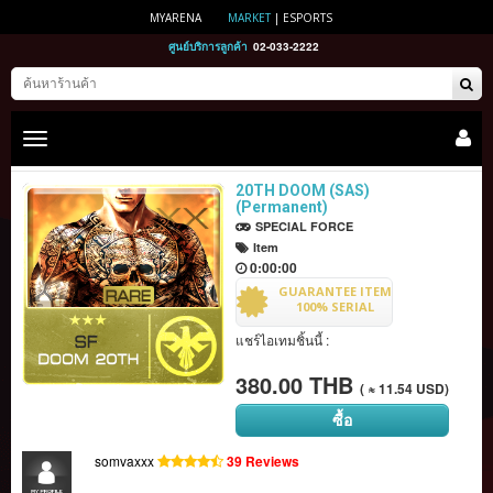
MYARENA
MARKET
|
ESPORTS
ศูนย์บริการลูกค้า
02-033-2222
Toggle
main
navigation
20TH DOOM (SAS)
(Permanent)
SPECIAL FORCE
Item
0:00:00
GUARANTEE ITEM
100% SERIAL
แชร์ไอเทมชิ้นนี้ :
380.00 THB
( ≈ 11.54 USD)
ซื้อ
somvaxxx
39 Reviews