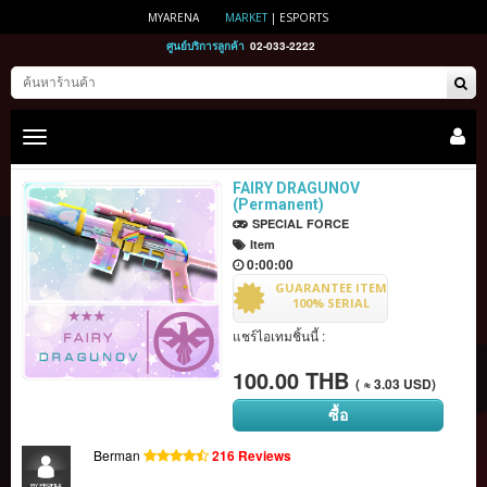
MYARENA
MARKET
|
ESPORTS
ศูนย์บริการลูกค้า
02-033-2222
Toggle
main
navigation
FAIRY DRAGUNOV
(Permanent)
SPECIAL FORCE
Item
0:00:00
GUARANTEE ITEM
100% SERIAL
แชร์ไอเทมชิ้นนี้ :
100.00 THB
( ≈ 3.03 USD)
ซื้อ
Berman
216 Reviews