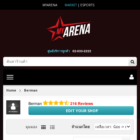
MYARENA
MARKET
|
ESPORTS
ศูนย์บริการลูกค้า
02-033-2222
Toggle
main
navigation
>
Home
Berman
Berman
216 Reviews
EDIT YOUR SHOP
มุมมอง
จำแนกโดย