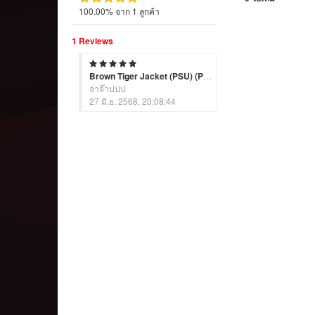
100.00% จาก 1 ลูกค้า
1 Reviews
Brown Tiger Jacket (PSU) (Permanent)
จ่าจ๊าปปป
27 มิ.ย. 2568, 20:08:44